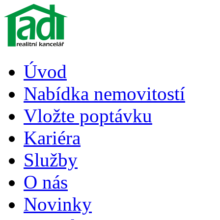
Úvod
Nabídka nemovitostí
Vložte poptávku
Kariéra
Služby
O nás
Novinky