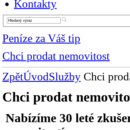
Kontakty
Peníze za Váš tip
Chci prodat nemovitost
Zpět
Úvod
Služby
Chci prod
Chci prodat nemovito
Nabízíme 30 leté zkušen