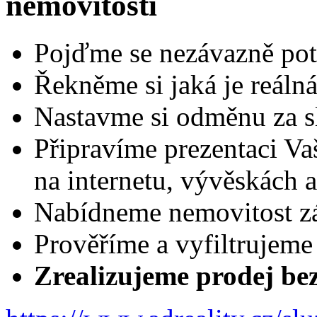
nemovitostí
Pojďme se nezávazně pot
Řekněme si jaká je reálná
Nastavme si odměnu za s
Připravíme prezentaci Vaš
na internetu, vývěskách a
Nabídneme nemovitost zá
Prověříme a vyfiltrujeme
Zrealizujeme prodej bez