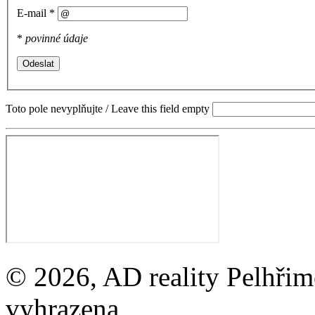
E-mail
*
*
povinné údaje
Toto pole nevyplňujte / Leave this field empty
© 2026, AD reality Pelhřimo
vyhrazena