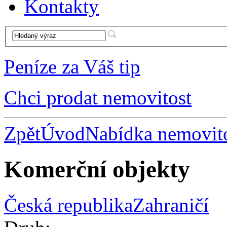
Kontakty
Peníze za Váš tip
Chci prodat nemovitost
Zpět
Úvod
Nabídka nemovito
Komerční objekty
Česká republika
Zahraničí