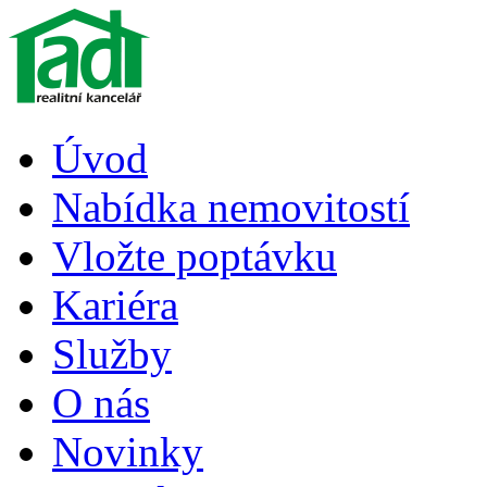
Úvod
Nabídka nemovitostí
Vložte poptávku
Kariéra
Služby
O nás
Novinky