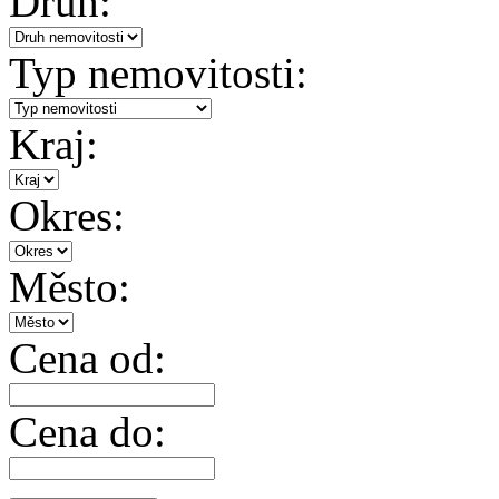
Druh:
Typ nemovitosti:
Kraj:
Okres:
Město:
Cena od:
Cena do: