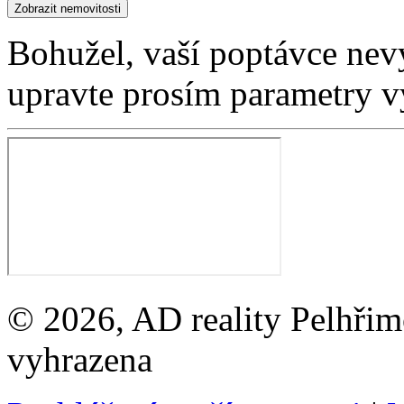
Bohužel, vaší poptávce nev
upravte prosím parametry v
© 2026, AD reality Pelhřimo
vyhrazena