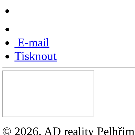
E-mail
Tisknout
© 2026, AD reality Pelhřimo