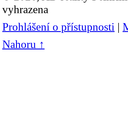
vyhrazena
Prohlášení o přístupnosti
|
M
Nahoru ↑