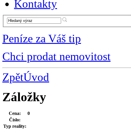
Kontakty
Peníze za Váš tip
Chci prodat nemovitost
Zpět
Úvod
Záložky
Cena:
0
Číslo:
Typ reality: