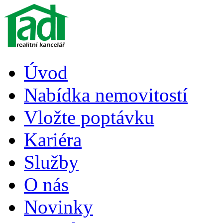
Úvod
Nabídka nemovitostí
Vložte poptávku
Kariéra
Služby
O nás
Novinky