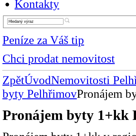
Kontakty
Peníze za Váš tip
Chci prodat nemovitost
Zpět
Úvod
Nemovitosti Pel
byty Pelhřimov
Pronájem b
Pronájem byty 1+kk 