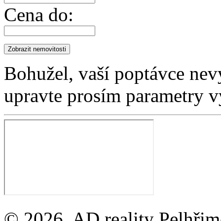
Cena do:
Bohužel, vaší poptávce nev
upravte prosím parametry v
© 2026, AD reality Pelhřimo