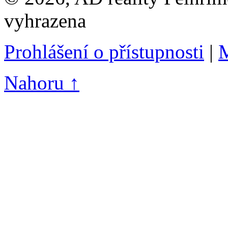
vyhrazena
Prohlášení o přístupnosti
|
M
Nahoru ↑