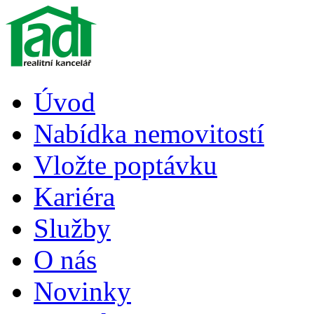
Úvod
Nabídka nemovitostí
Vložte poptávku
Kariéra
Služby
O nás
Novinky