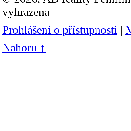
vyhrazena
Prohlášení o přístupnosti
|
M
Nahoru ↑