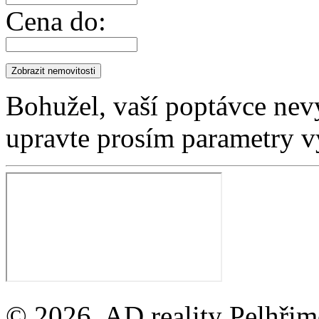
Cena do:
Bohužel, vaší poptávce nev
upravte prosím parametry v
© 2026, AD reality Pelhřimo