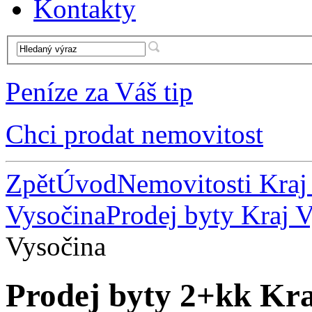
Kontakty
Peníze za Váš tip
Chci prodat nemovitost
Zpět
Úvod
Nemovitosti Kraj
Vysočina
Prodej byty Kraj 
Vysočina
Prodej byty 2+kk Kra