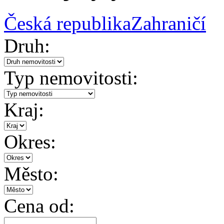
Česká republika
Zahraničí
Druh:
Typ nemovitosti:
Kraj:
Okres:
Město:
Cena od: