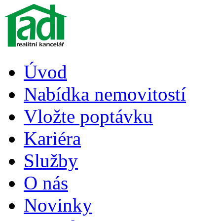
Úvod
Nabídka nemovitostí
Vložte poptávku
Kariéra
Služby
O nás
Novinky