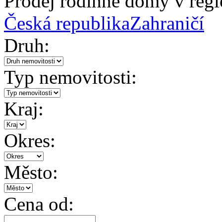
Prodej rodinné domy v reg
Česká republika
Zahraničí
Druh:
Typ nemovitosti:
Kraj:
Okres:
Město:
Cena od: