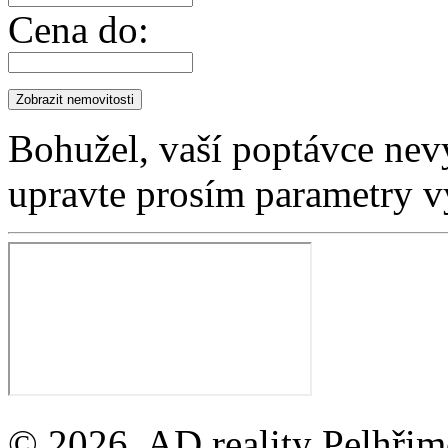
Cena do:
Bohužel, vaší poptávce nev
upravte prosím parametry v
© 2026, AD reality Pelhřimo