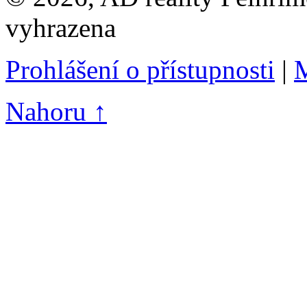
vyhrazena
Prohlášení o přístupnosti
|
M
Nahoru ↑