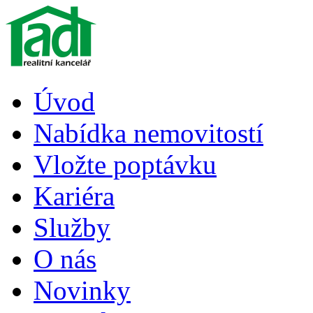
Úvod
Nabídka nemovitostí
Vložte poptávku
Kariéra
Služby
O nás
Novinky