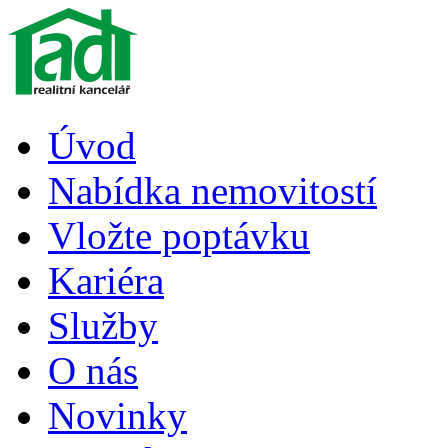
Úvod
Nabídka nemovitostí
Vložte poptávku
Kariéra
Služby
O nás
Novinky