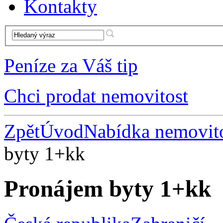
Kontakty
Peníze za Váš tip
Chci prodat nemovitost
Zpět
Úvod
Nabídka nemovito
byty 1+kk
Pronájem byty 1+kk