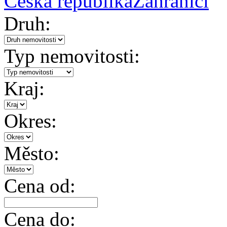
Česká republika
Zahraničí
Druh:
Typ nemovitosti:
Kraj:
Okres:
Město:
Cena od:
Cena do: