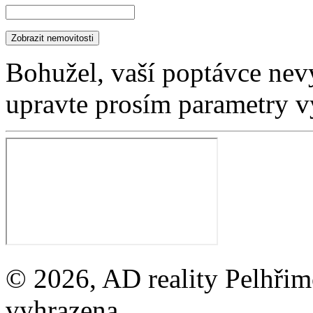
Bohužel, vaší poptávce nev
upravte prosím parametry v
© 2026, AD reality Pelhřimo
vyhrazena