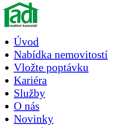
Úvod
Nabídka nemovitostí
Vložte poptávku
Kariéra
Služby
O nás
Novinky