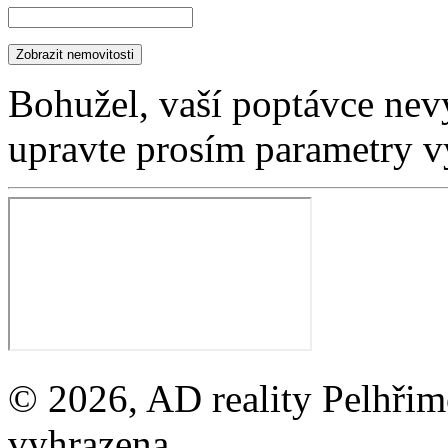
Bohužel, vaší poptávce nev
upravte prosím parametry v
© 2026, AD reality Pelhřimo
vyhrazena