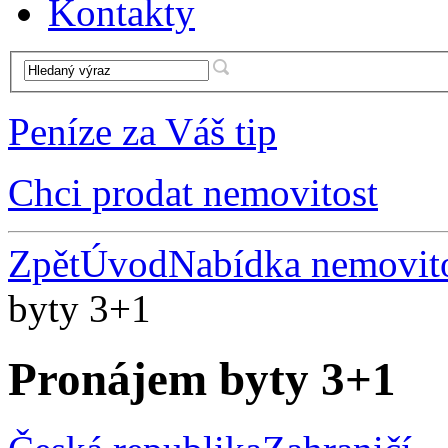
Kontakty
Peníze za Váš tip
Chci prodat nemovitost
Zpět
Úvod
Nabídka nemovito
byty 3+1
Pronájem byty 3+1