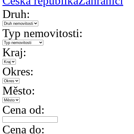
Česká republika
Zahraničí
Druh:
Typ nemovitosti:
Kraj:
Okres:
Město:
Cena od:
Cena do: