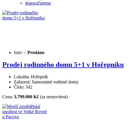
doporučujeme
Stav:
–
Prodáno
Prodej rodinného domu 5+1 v Hořepníku
Lokalita: Hořepník
Zařazení: Samostatné rodinné domy
Číslo: 342
Cena:
3.799.000 Kč
(za nemovitost)