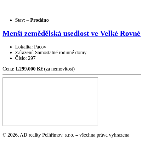
Stav:
–
Prodáno
Menší zemědělská usedlost ve Velké Rovné
Lokalita: Pacov
Zařazení: Samostatné rodinné domy
Číslo: 297
Cena:
1.299.000 Kč
(za nemovitost)
© 2026, AD reality Pelhřimov, s.r.o. – všechna práva vyhrazena