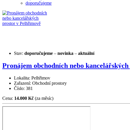
doporučujeme
Stav:
doporučujeme
–
novinka
–
aktuální
Pronájem obchodních nebo kancelářských 
Lokalita: Pelhřimov
Zařazení: Obchodní prostory
Číslo: 381
Cena:
14.000 Kč
(za měsíc)