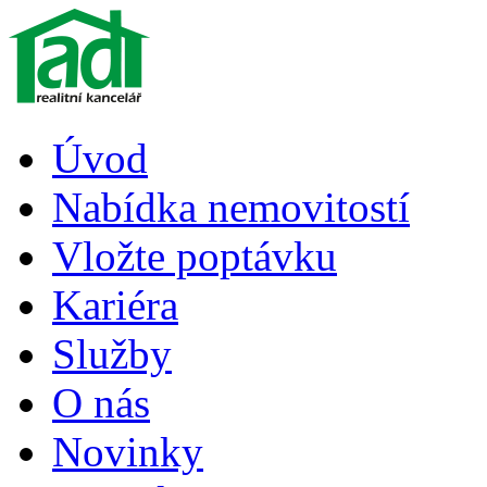
Úvod
Nabídka nemovitostí
Vložte poptávku
Kariéra
Služby
O nás
Novinky