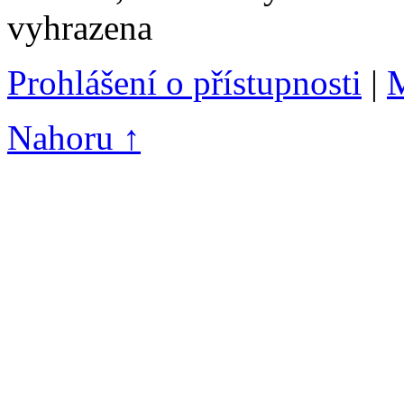
vyhrazena
Prohlášení o přístupnosti
|
M
Nahoru ↑