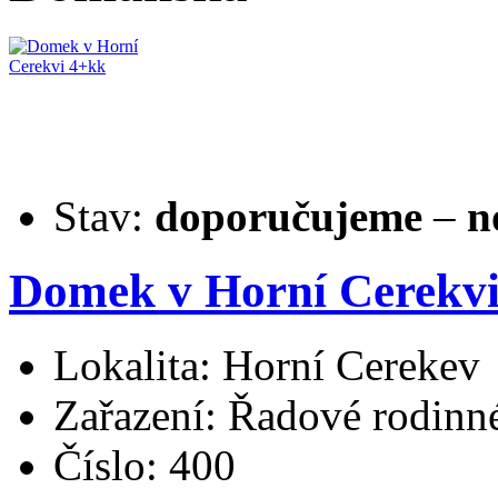
Stav:
doporučujeme
–
n
Domek v Horní Cerekv
Lokalita: Horní Cerekev
Zařazení: Řadové rodin
Číslo: 400