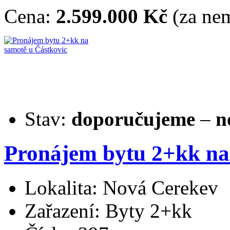
Cena:
2.599.000 Kč
(za nem
Stav:
doporučujeme
–
n
Pronájem bytu 2+kk na
Lokalita: Nová Cerekev
Zařazení: Byty 2+kk