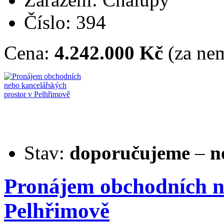
Číslo: 394
Cena:
4.242.000 Kč
(za nem
Stav:
doporučujeme
–
n
Pronájem obchodních n
Pelhřimově