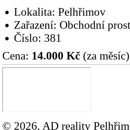
Lokalita: Pelhřimov
Zařazení: Obchodní pros
Číslo: 381
Cena:
14.000 Kč
(za měsíc)
© 2026, AD reality Pelhřimo