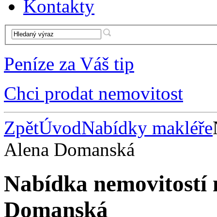
Kontakty
Peníze za Váš tip
Chci prodat nemovitost
Zpět
Úvod
Nabídky makléře
Alena Domanská
Nabídka nemovitostí 
Domanská