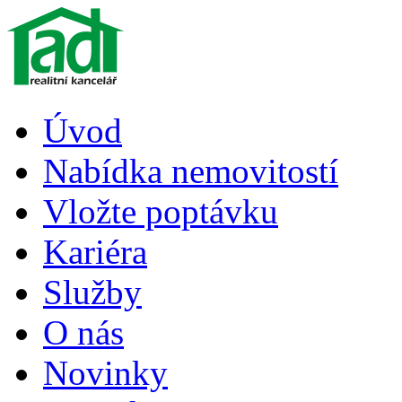
Úvod
Nabídka nemovitostí
Vložte poptávku
Kariéra
Služby
O nás
Novinky