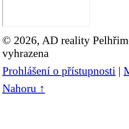
© 2026, AD reality Pelhřimo
vyhrazena
Prohlášení o přístupnosti
|
M
Nahoru ↑