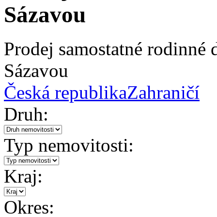
Sázavou
Prodej samostatné rodinné
Sázavou
Česká republika
Zahraničí
Druh:
Typ nemovitosti:
Kraj:
Okres: