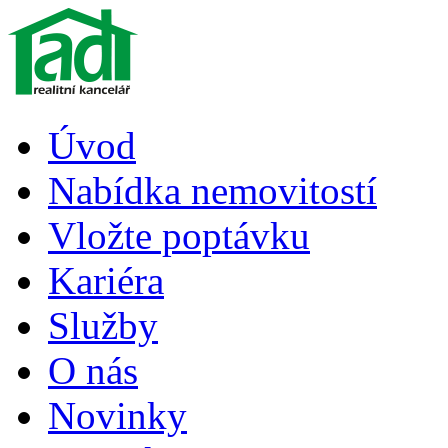
Úvod
Nabídka nemovitostí
Vložte poptávku
Kariéra
Služby
O nás
Novinky