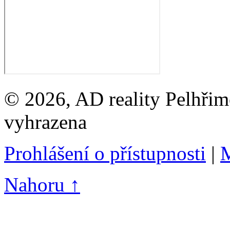
© 2026, AD reality Pelhřimo
vyhrazena
Prohlášení o přístupnosti
|
M
Nahoru ↑